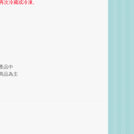
再次冷藏或冷凍。
產品中
商品為主