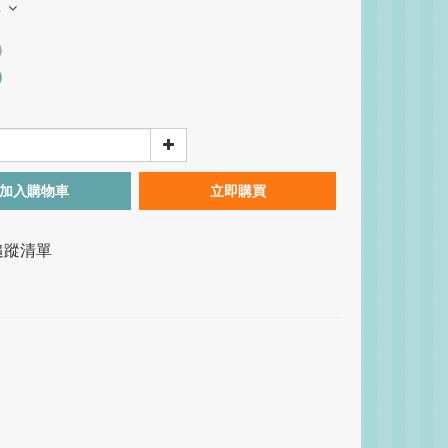
多
0
0
加入購物車
立即購買
追蹤清單