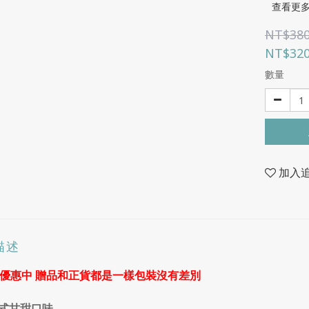
查看更
NT$38
NT$32
數量
加入
描述
1優惠中 贈品和正貨都是一樣包裝沒有差別
式甘甜口味