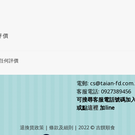
評價
任何評價
電郵: cs@taian-fd.com
客服電話: 0927389456
可搜尋客服電話號碼加入客
或點
這裡
加line
退換貨政策
|
條款及細則
| 2022 © 吉饌順食