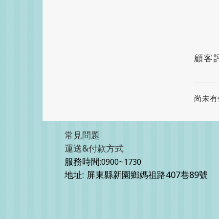
顧客
尚未有
常見問題
運送&付款方式
服務時間
:0900~1730
地址: 屏東縣新園鄉媽祖路407巷89號