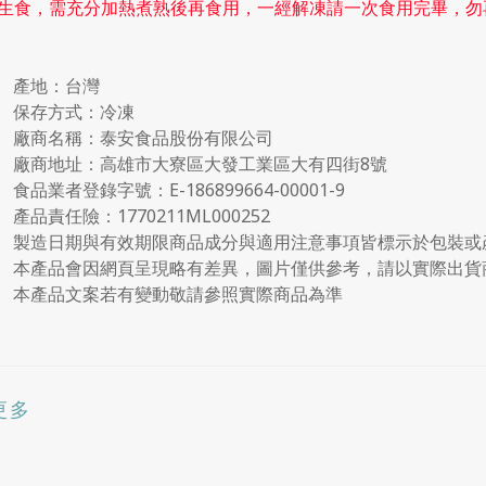
生食，需充分加熱煮熟後再食用，一經解凍請一次食用完畢，勿
產地：台灣
保存方式：冷凍
廠商名稱：泰安食品股份有限公司
廠商地址：高雄市大寮區大發工業區大有四街8號
食品業者登錄字號：E-186899664-00001-9
產品責任險：1770211ML000252
製造日期與有效期限商品成分與適用注意事項皆標示於包裝或
本產品會因網頁呈現略有差異，圖片僅供參考，請以實際出貨
本產品文案若有變動敬請參照實際商品為準
更多