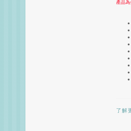
產品為
了解