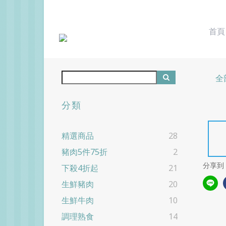
首頁
全
分類
精選商品
28
豬肉5件75折
2
分享到
下殺4折起
21
生鮮豬肉
20
生鮮牛肉
10
調理熟食
14