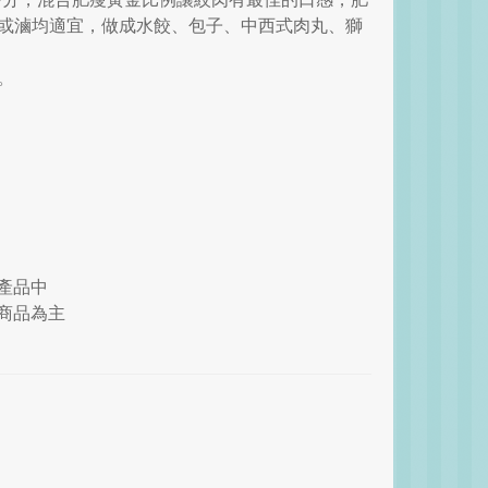
或滷均適宜，做成水餃、包子、中西式肉丸、獅
。
產品中
商品為主