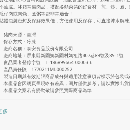
不油膩。冰箱常備肉品，搭配各類菜餚的好食材，煎、炒、煮、
瓜仔肉或肉燥、煮粥等都非常適合！
貼體包裝密封及保鮮效果佳，方便使用及保存，可直接沖水解凍
豬肉來源：臺灣
保存方式：冷凍
廠商名稱：泰安食品股份有限公司
廠商地址：屏東縣新園鄉新園村媽祖路407巷89號及89-1號
食品業者登錄字號：T-186899664-00003-6
產品責任險：1770211ML000252
製造日期與有效期限商品成分與適用注意事項皆標示於包裝或
本產品會因網頁呈現略有差異，圖片僅供參考，請以實際出貨
本產品文案若有變動敬請參照實際商品為準
更多