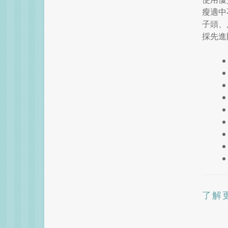
瘦適中
子頭、
採先進
了解