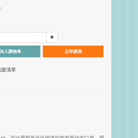
0
加入購物車
立即購買
追蹤清單
1公分，混合肥瘦黃金比例讓絞肉有最佳的口感，肥