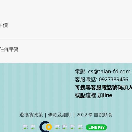
評價
任何評價
電郵: cs@taian-fd.com
客服電話: 0927389456
可搜尋客服電話號碼加入客
或點
這裡
加line
退換貨政策
|
條款及細則
| 2022 © 吉饌順食