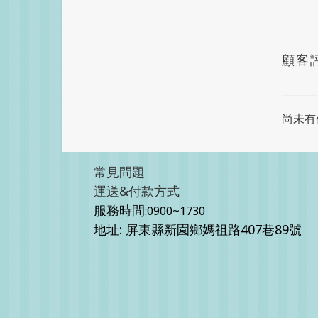
顧客
尚未有
常見問題
運送&付款方式
服務時間
:0900~1730
地址: 屏東縣新園鄉媽祖路407巷89號