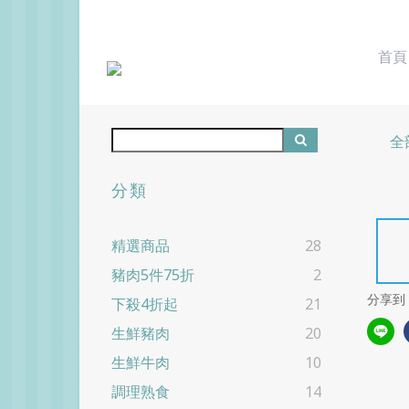
首頁
全
分類
精選商品
28
豬肉5件75折
2
分享到
下殺4折起
21
生鮮豬肉
20
生鮮牛肉
10
調理熟食
14