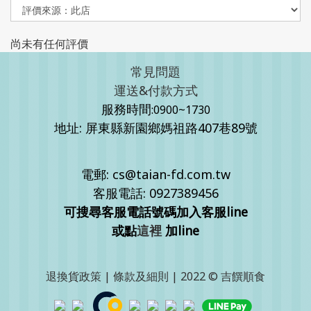
尚未有任何評價
常見問題
運送&付款方式
服務時間
:0900~1730
地址: 屏東縣新園鄉媽祖路407巷89號
電郵: cs@taian-fd.com.tw
客服電話: 0927389456
可搜尋客服電話號碼加入客服line
或點
這裡
加line
退換貨政策
|
條款及細則
| 2022 © 吉饌順食