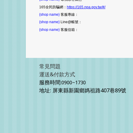
165全民防騙網：
https://165.npa.gov.tw/#/
{shop name}
客服專線：
{shop name}
Line@帳號：
{shop name}
客服信箱：
常見問題
運送&付款方式
服務時間
:0900~1730
地址: 屏東縣新園鄉媽祖路407巷89號