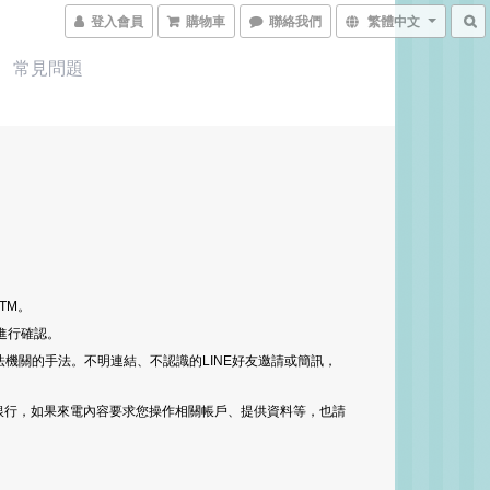
登入會員
購物車
聯絡我們
繁體中文
常見問題
。
TM。
線進行確認。
法機關的手法。不明連結、不認識的LINE好友邀請或簡訊，
銀行，如果來電內容要求您操作相關帳戶、提供資料等，也請