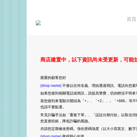
首頁
商店建置中，以下資訊尚未受更新，可能
親愛的顧客您好
{shop name}
不會以任何名義、理由透過簡訊、電話向您索
如果您接到相關電話或簡訊，請提高警覺，切勿輕信不明來
當您接到來電顯示開頭為「+」、「+2」、」「+886」
也請不要點選。
常見詐騙手法如「重複下單」、「誤設分期付款」以取信消
您直接拒絕，降低詐騙的風險。
亦請您定期修改密碼、強化密碼強度（以大小寫英文、數字
{shop name}
敬祝順心如意