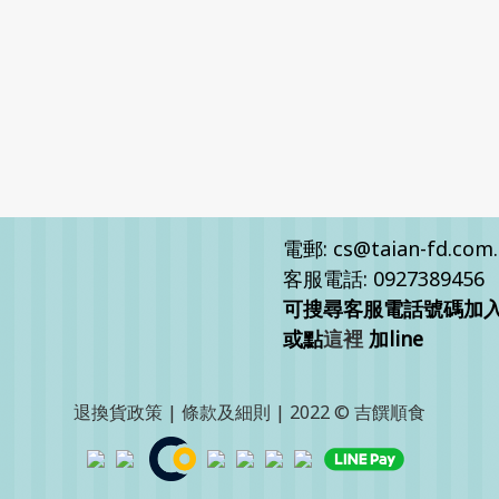
電郵: cs@taian-fd.com
客服電話: 0927389456
可搜尋客服電話號碼加入客
或點
這裡
加line
退換貨政策
|
條款及細則
| 2022 © 吉饌順食