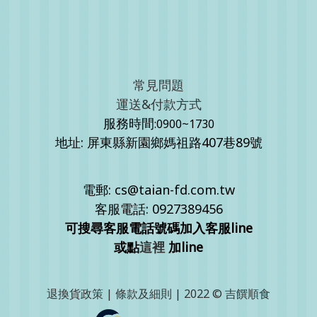
常見問題
運送&付款方式
服務時間
:0900~1730
地址: 屏東縣新園鄉媽祖路407巷89號
電郵: cs@taian-fd.com.tw
客服電話: 0927389456
可搜尋客服電話號碼加入客服line
或點
這裡
加line
退換貨政策
|
條款及細則
| 2022 © 吉饌順食