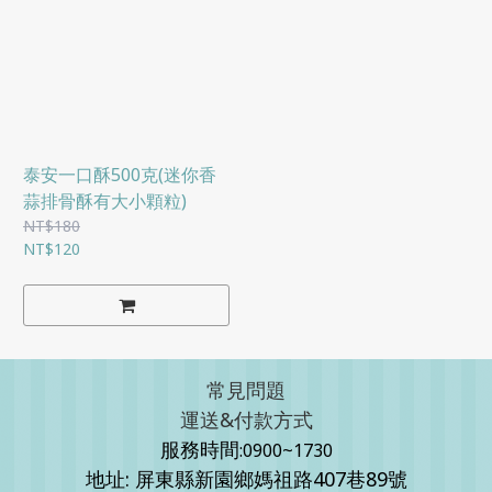
泰安一口酥500克(迷你香
蒜排骨酥有大小顆粒)
NT$180
NT$120
常見問題
運送&付款方式
服務時間
:0900~1730
地址: 屏東縣新園鄉媽祖路407巷89號