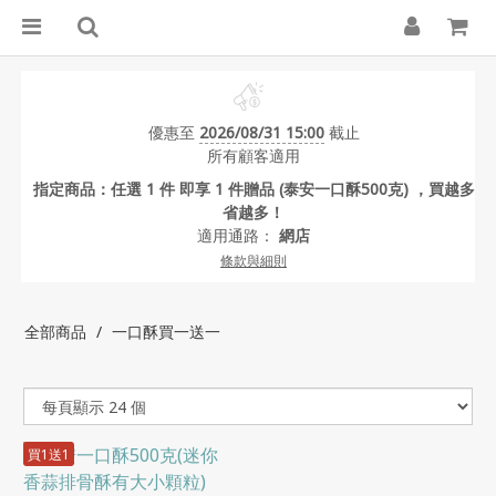
優惠至
2026/08/31 15:00
截止
所有顧客適用
指定商品：任選 1 件 即享 1 件贈品 (泰安一口酥500克) ，買越多
省越多！
適用通路：
網店
條款與細則
全部商品
一口酥買一送一
買1送1