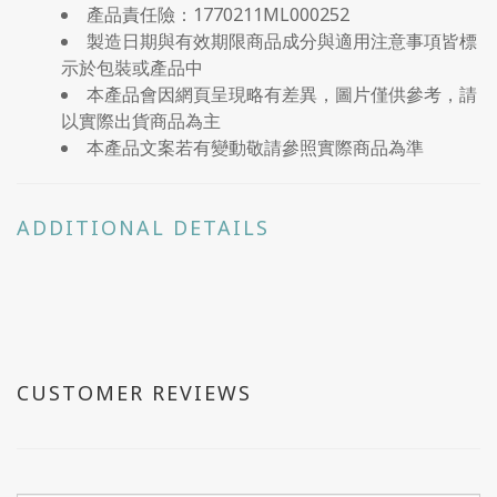
產品責任險：1770211ML000252
製造日期與有效期限商品成分與適用注意事項皆標
示於包裝或產品中
本產品會因網頁呈現略有差異，圖片僅供參考，請
以實際出貨商品為主
本產品文案若有變動敬請參照實際商品為準
ADDITIONAL DETAILS
CUSTOMER REVIEWS