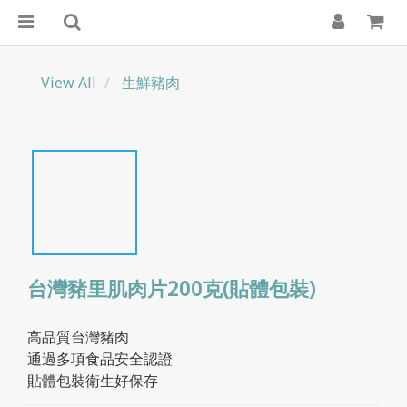
View All
生鮮豬肉
台灣豬里肌肉片200克(貼體包裝)
高品質台灣豬肉
通過多項食品安全認證
貼體包裝衛生好保存