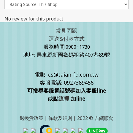
No review for this product
常見問題
運送&付款方式
服務時間
:0900~1730
地址: 屏東縣新園鄉媽祖路407巷89號
電郵: cs@taian-fd.com.tw
客服電話: 0927389456
可搜尋客服電話號碼加入客服line
或點
這裡
加line
退換貨政策
|
條款及細則
| 2022 © 吉饌順食