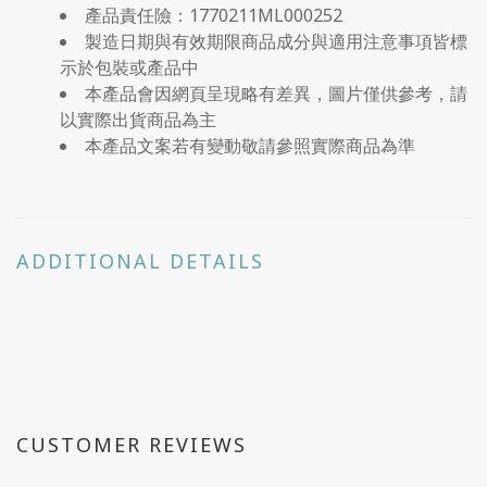
產品責任險：1770211ML000252
製造日期與有效期限商品成分與適用注意事項皆標
示於包裝或產品中
本產品會因網頁呈現略有差異，圖片僅供參考，請
以實際出貨商品為主
本產品文案若有變動敬請參照實際商品為準
ADDITIONAL DETAILS
CUSTOMER REVIEWS