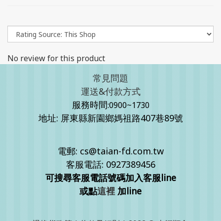
No review for this product
常見問題
運送&付款方式
服務時間
:0900~1730
地址: 屏東縣新園鄉媽祖路407巷89號
電郵: cs@taian-fd.com.tw
客服電話: 0927389456
可搜尋客服電話號碼加入客服line
或點
這裡
加line