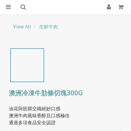
View All
生鮮牛肉
澳洲冷凍牛肋條切塊300G
油花與筋膜交織絕妙口感
澳洲牛肉風味香醇且口感極佳
通過多項食品安全認證